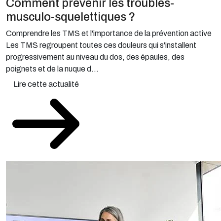
Comment prévenir les troubles-
musculo-squelettiques ?
Comprendre les TMS et l'importance de la prévention active
Les TMS regroupent toutes ces douleurs qui s'installent
progressivement au niveau du dos, des épaules, des
poignets et de la nuque d...
Lire cette actualité