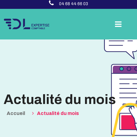
04 68 44 66 03
Actualité du mois
Accueil
Actualité du mois