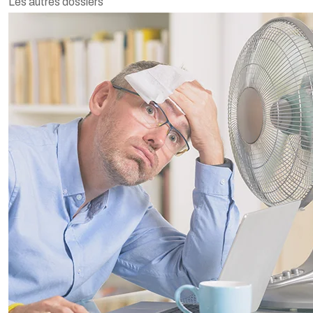
Les autres dossiers