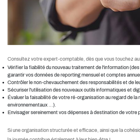
Consultez votre expert-comptable, dès que vous touchez aux p
Vérifier la fiabilité du nouveau traitement de l'information (de
garantir vos données de reporting mensuel et comptes annue
Contrôler le non-chevauchement des responsabilités et de leu
Sécuriser l'utilisation des nouveaux outils informatiques et di
Évaluer la faisabilité de votre ré-organisation au regard de la
environnementaux ...).
Envisager sereinement vos dépenses à destination de votre p
Si une organisation structurée et efficace, ainsi que la cohési
la journée contribue également à leur bien-être !