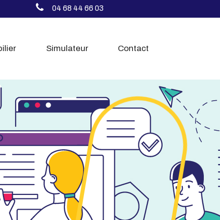
04 68 44 66 03
ilier
Simulateur
Contact