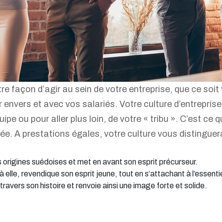
tre façon d’agir au sein de votre entreprise, que ce soit
envers et avec vos salariés. Votre culture d’entreprise 
e ou pour aller plus loin, de votre « tribu ». C’est ce 
rée. A prestations égales, votre culture vous distinguer
origines suédoises et met en avant son esprit précurseur.
lle, revendique son esprit jeune, tout en s’attachant à l’essentiel
ravers son histoire et renvoie ainsi une image forte et solide.