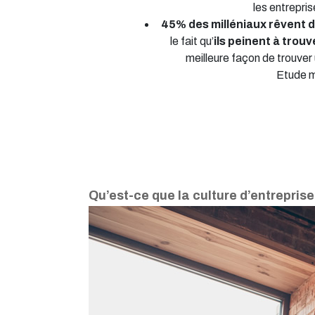
les entrepris
45% des milléniaux rêvent d
le fait qu’
ils peinent à trou
meilleure façon de trouver 
Etude m
Qu’est-ce que la culture d’entreprise