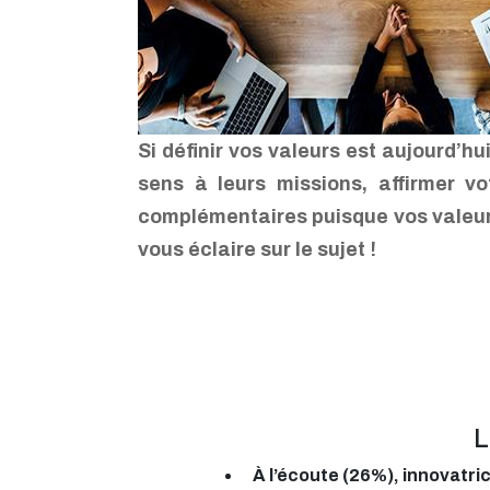
Si définir vos valeurs est aujourd’h
sens à leurs missions, affirmer vo
complémentaires puisque vos valeurs 
vous éclaire sur le sujet !
L
À l’écoute (26%), innovatric