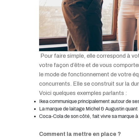
Pour faire simple, elle correspond à vo
votre façon d’être et de vous comporter 
le mode de fonctionnement de votre équip
concurrents. Elle se construit sur la du
Voici quelques exemples parlants :
Ikea communique principalement autour de ses 
La marque de laitage Michel & Augustin quant à e
Coca-Cola de son côté, fait vivre sa marque à t
Comment la mettre en place ?