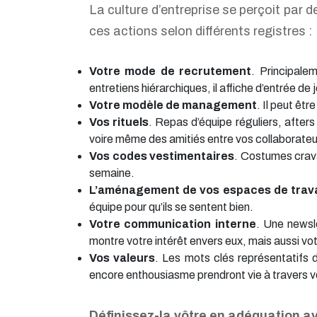
La culture d’entreprise se perçoit par d
ces actions selon différents registres :
Votre mode de recrutement
. Principale
entretiens hiérarchiques, il affiche d’entrée de 
Votre modèle de management
. Il peut êtr
Vos rituels
. Repas d’équipe réguliers, after
voire même des amitiés entre vos collaborateu
Vos codes vestimentaires
. Costumes crava
semaine.
L’aménagement de vos espaces de trava
équipe pour qu’ils se sentent bien.
Votre communication interne
. Une newsle
montre votre intérêt envers eux, mais aussi vot
Vos valeurs
. Les mots clés représentatifs de
encore enthousiasme prendront vie à travers vo
Définissez-la vôtre en adéquation a