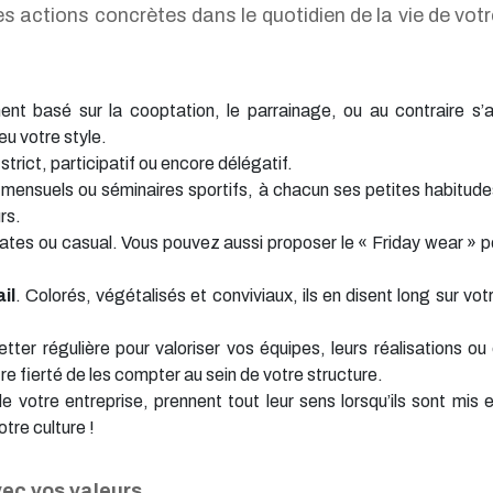
es actions concrètes dans le quotidien de la vie de votre
ment basé sur la cooptation, le parrainage, ou au contraire s’
jeu votre style.
e strict, participatif ou encore délégatif.
s mensuels ou séminaires sportifs, à chacun ses petites habitud
rs.
tes ou casual. Vous pouvez aussi proposer le « Friday wear » 
il
. Colorés, végétalisés et conviviaux, ils en disent long sur vo
tter régulière pour valoriser vos équipes, leurs réalisations 
re fierté de les compter au sein de votre structure.
 votre entreprise, prennent tout leur sens lorsqu’ils sont mis en
tre culture !
vec vos valeurs