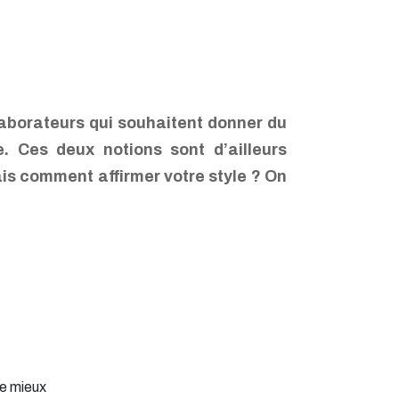
llaborateurs qui souhaitent donner du
e. Ces deux notions sont d’ailleurs
ais comment affirmer votre style ? On
le mieux