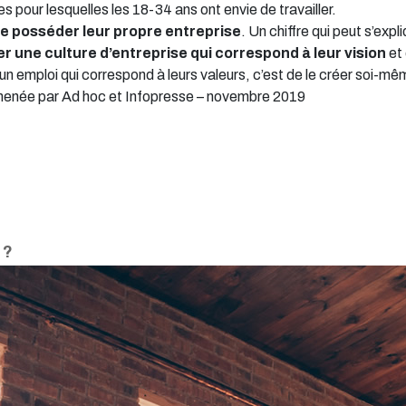
es pour lesquelles les 18-34 ans ont envie de travailler.
e posséder leur propre entreprise
.
Un chiffre qui peut s’expl
ver une culture d’entreprise qui correspond à leur vision
et 
un emploi qui correspond à leurs valeurs, c’est de le créer soi-mê
enée par Ad hoc et Infopresse – novembre 2019
 ?