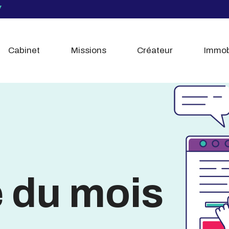
Cabinet
Missions
Créateur
Immob
é du mois