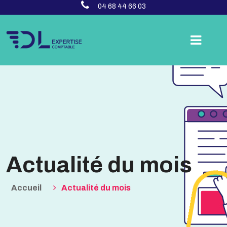
04 68 44 66 03
Actualité du mois
Accueil
Actualité du mois