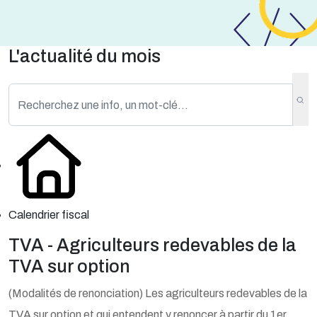
L'actualité du mois
Calendrier fiscal
TVA - Agriculteurs redevables de la
TVA sur option
(Modalités de renonciation) Les agriculteurs redevables de la
TVA sur option et qui entendent y renoncer à partir du 1er