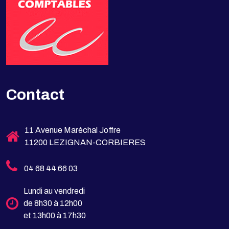
Contact
11 Avenue Maréchal Joffre
11200 LEZIGNAN-CORBIERES
04 68 44 66 03
Lundi au vendredi
de 8h30 à 12h00
et 13h00 à 17h30