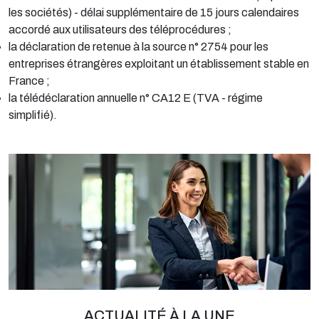
les sociétés) - délai supplémentaire de 15 jours calendaires
accordé aux utilisateurs des téléprocédures ;
la déclaration de retenue à la source n° 2754 pour les
entreprises étrangères exploitant un établissement stable en
France ;
la télédéclaration annuelle n° CA12 E (TVA - régime
simplifié).
Ajouter à mon calendrier
ACTUALITÉ À LA UNE