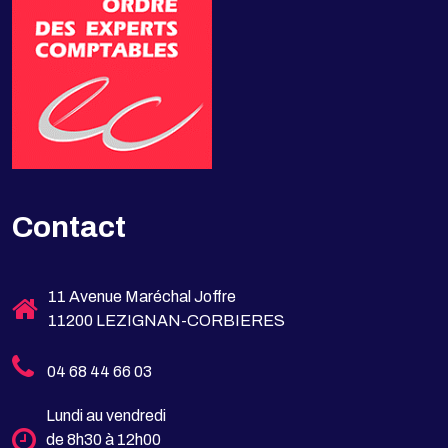
Contact
11 Avenue Maréchal Joffre
11200 LEZIGNAN-CORBIERES
04 68 44 66 03
Lundi au vendredi
de 8h30 à 12h00