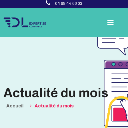
04 68 44 66 03
Actualité du mois
Accueil
Actualité du mois