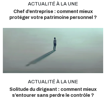
ACTUALITÉ À LA UNE
Chef d’entreprise : comment mieux
protéger votre patrimoine personnel ?
ACTUALITÉ À LA UNE
Solitude du dirigeant : comment mieux
s’entourer sans perdre le contrôle ?