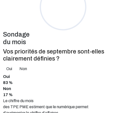
Sondage
du mois
Vos priorités de septembre sont-elles
clairement définies ?
Oui
Non
Oui
83 %
Non
17 %
Le chiffre du mois
des TPE PME estiment que le numérique permet
d’augmenter le chiffre d’affaires