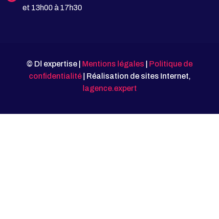
et 13h00 à 17h30
© Dl expertise |
Mentions légales
|
Politique de
confidentialité
| Réalisation de sites Internet,
lagence.expert