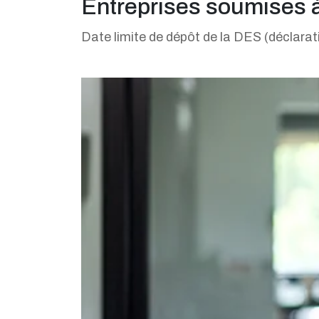
Entreprises soumises 
Date limite de dépôt de la DES (déclara
Ajouter à mon calendrier