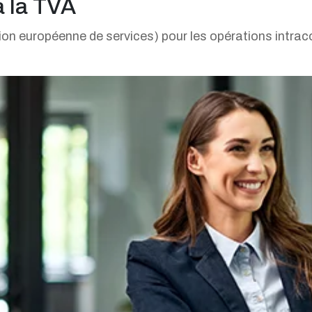
à la TVA
tion européenne de services) pour les opérations intr