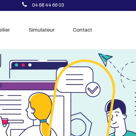
04 68 44 66 03
ilier
Simulateur
Contact