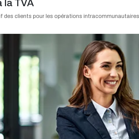
à la TVA
tif des clients pour les opérations intracommunautaires