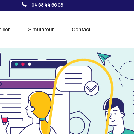
04 68 44 66 03
ilier
Simulateur
Contact