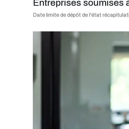
Entreprises soumises 
Date limite de dépôt de l'état récapitula
Ajouter à mon calendrier