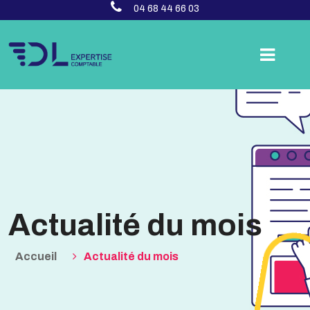
04 68 44 66 03
Actualité du mois
Accueil
Actualité du mois