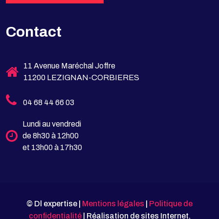
Contact
11 Avenue Maréchal Joffre
11200 LEZIGNAN-CORBIERES
04 68 44 66 03
Lundi au vendredi
de 8h30 à 12h00
et 13h00 à 17h30
© Dl expertise |
Mentions légales
|
Politique de
confidentialité
| Réalisation de sites Internet,