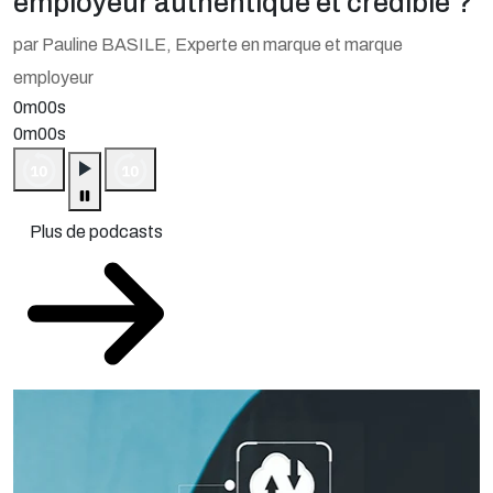
employeur authentique et crédible ?
par Pauline BASILE, Experte en marque et marque
employeur
0m00s
0m00s
Plus de podcasts