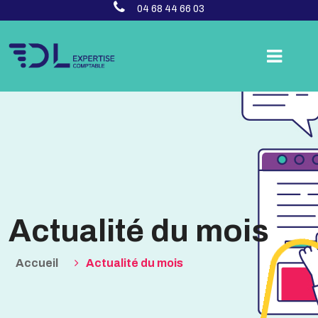
04 68 44 66 03
Actualité du mois
Accueil
Actualité du mois