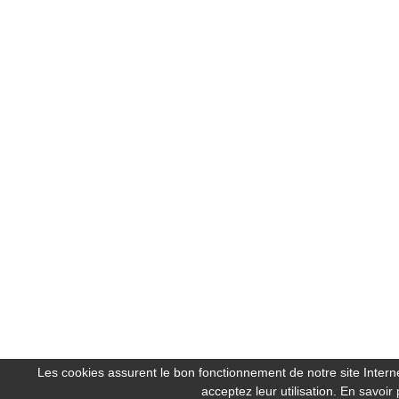
Les cookies assurent le bon fonctionnement de notre site Internet
acceptez leur utilisation.
En savoir 