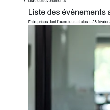
Liste des évènements
Liste des évènements 
Entreprises dont l'exercice est clos le 28 février