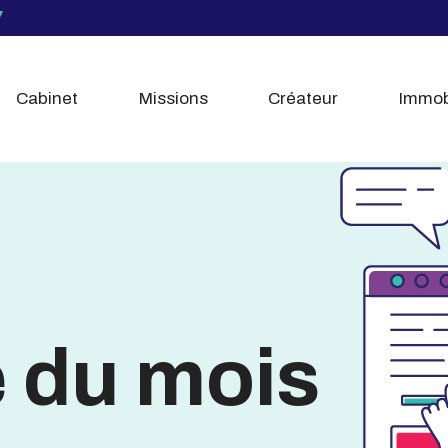
Cabinet
Missions
Créateur
Immob
é du mois