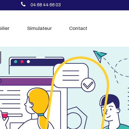
04 68 44 66 03
ilier
Simulateur
Contact