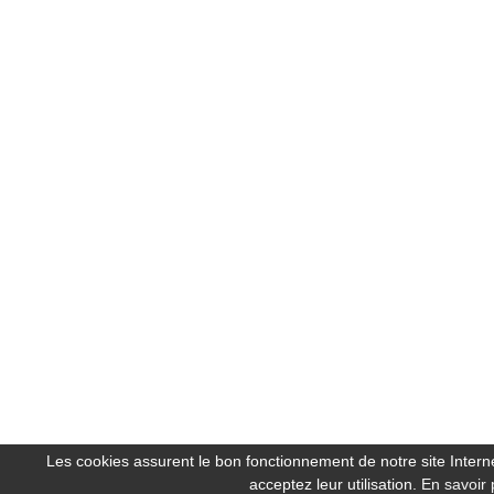
Les cookies assurent le bon fonctionnement de notre site Internet
acceptez leur utilisation.
En savoir 