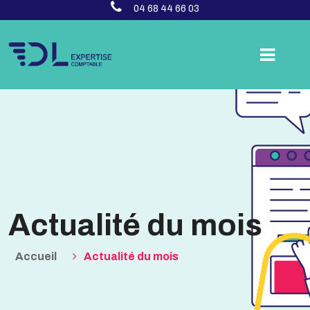
04 68 44 66 03
Actualité du mois
Accueil
Actualité du mois