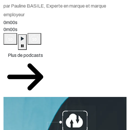
par Pauline BASILE, Experte en marque et marque
employeur
0m00s
0m00s
Plus de podcasts