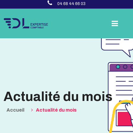
04 68 44 66 03
Actualité du mois
Accueil
Actualité du mois