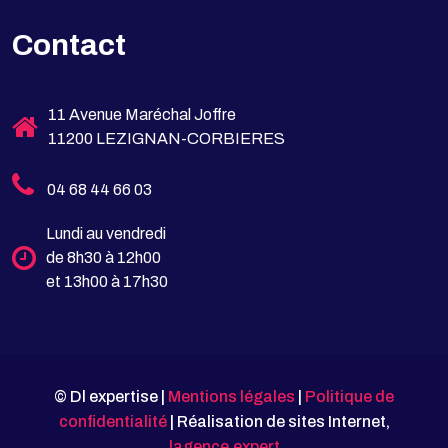
Contact
11 Avenue Maréchal Joffre
11200 LEZIGNAN-CORBIERES
04 68 44 66 03
Lundi au vendredi
de 8h30 à 12h00
et 13h00 à 17h30
© Dl expertise |
Mentions légales
|
Politique de
confidentialité
| Réalisation de sites Internet,
lagence.expert