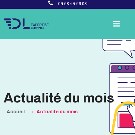
04 68 44 66 03
Actualité du mois
Accueil
Actualité du mois