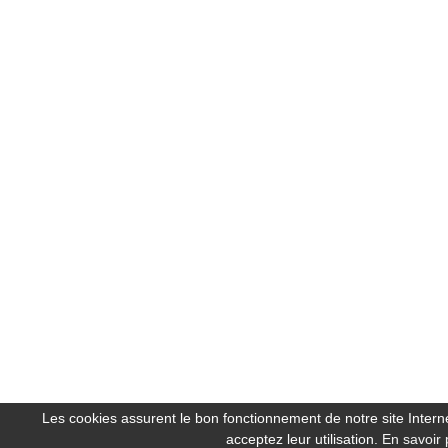
Les cookies assurent le bon fonctionnement de notre site Internet
acceptez leur utilisation.
En savoir 