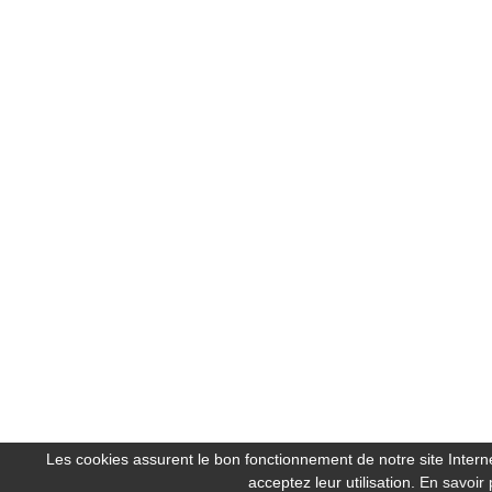
Les cookies assurent le bon fonctionnement de notre site Internet
acceptez leur utilisation.
En savoir 