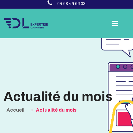
04 68 44 66 03
Actualité du mois
Accueil
Actualité du mois