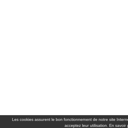
Les cookies assurent le bon fonctionnement de notre site Internet
acceptez leur utilisation.
En savoir 