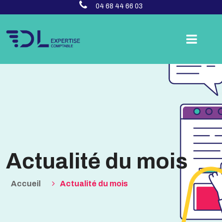
04 68 44 66 03
Actualité du mois
Accueil
Actualité du mois