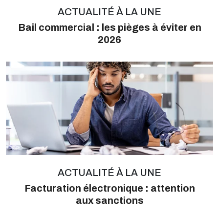
ACTUALITÉ À LA UNE
Bail commercial : les pièges à éviter en
2026
ACTUALITÉ À LA UNE
Facturation électronique : attention
aux sanctions