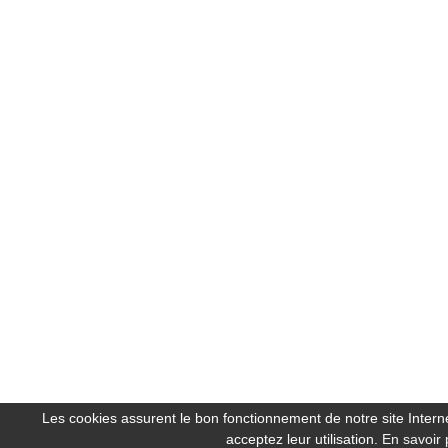
Les cookies assurent le bon fonctionnement de notre site Internet
acceptez leur utilisation.
En savoir 