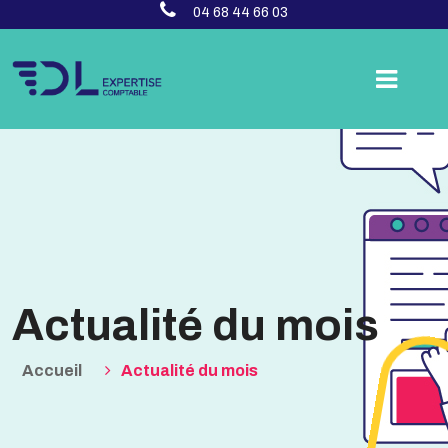
04 68 44 66 03
Actualité du mois
Accueil
Actualité du mois