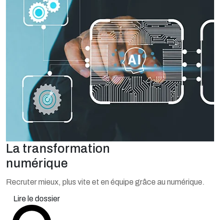
La transformation
numérique
Recruter mieux, plus vite et en équipe grâce au numérique.
Lire le dossier