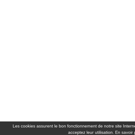
Les cookies assurent le bon fonctionnement de notre site Internet
acceptez leur utilisation.
En savoir 