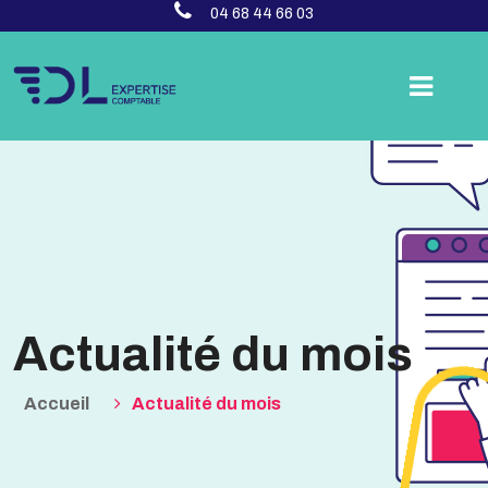
04 68 44 66 03
Actualité du mois
Accueil
Actualité du mois