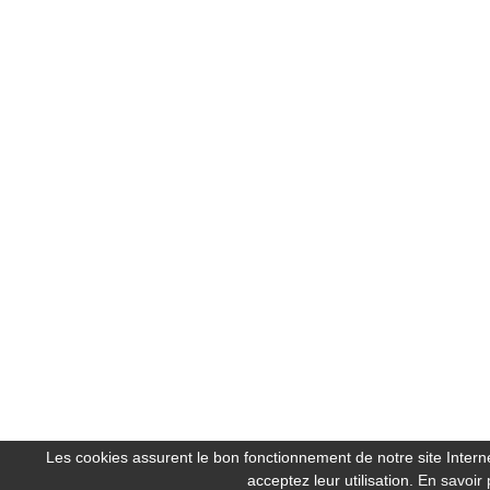
Les cookies assurent le bon fonctionnement de notre site Internet
acceptez leur utilisation.
En savoir 