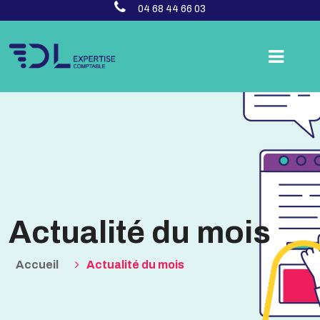
04 68 44 66 03
Actualité du mois
Accueil
Actualité du mois