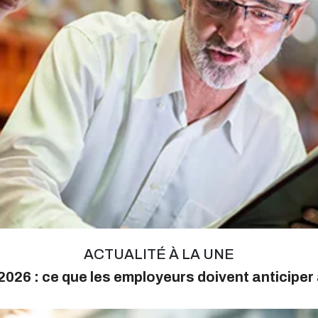
ACTUALITÉ À LA UNE
026 : ce que les employeurs doivent anticiper 