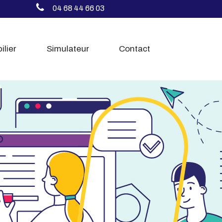
04 68 44 66 03
ilier
Simulateur
Contact