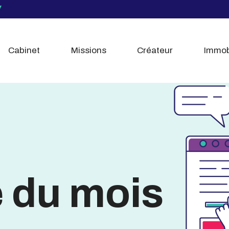
Cabinet
Missions
Créateur
Immob
é du mois