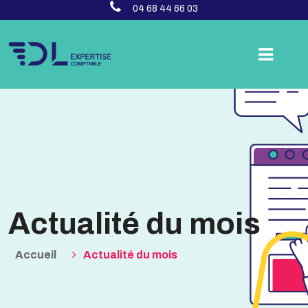
04 68 44 66 03
Actualité du mois
Accueil
Actualité du mois