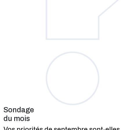
Sondage
du mois
Vos priorités de septembre sont-elles