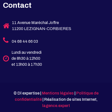
Contact
11 Avenue Maréchal Joffre
11200 LEZIGNAN-CORBIERES
04 68 44 66 03
Lundi au vendredi
de 8h30 à 12h00
et 13h00 à 17h30
© Dl expertise |
Mentions légales
|
Politique de
confidentialité
| Réalisation de sites Internet,
lagence.expert