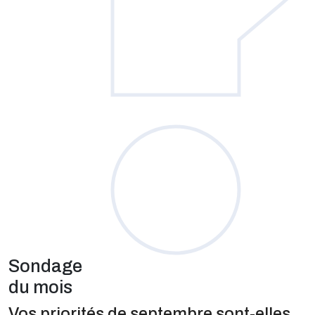
Sondage
du mois
Vos priorités de septembre sont-elles