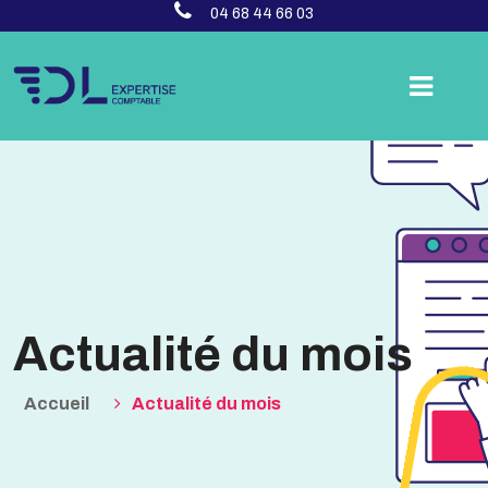
04 68 44 66 03
Actualité du mois
Accueil
Actualité du mois