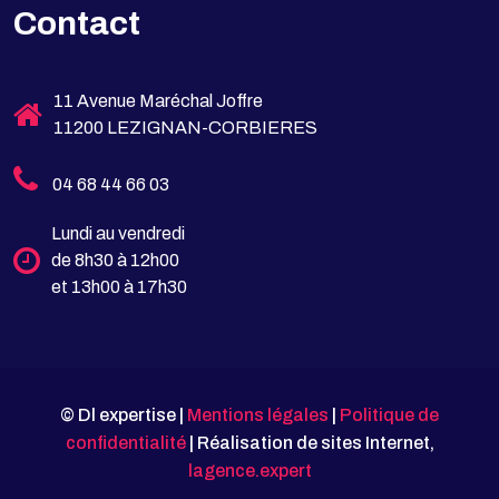
Contact
11 Avenue Maréchal Joffre
11200 LEZIGNAN-CORBIERES
04 68 44 66 03
Lundi au vendredi
de 8h30 à 12h00
et 13h00 à 17h30
© Dl expertise |
Mentions légales
|
Politique de
confidentialité
| Réalisation de sites Internet,
lagence.expert