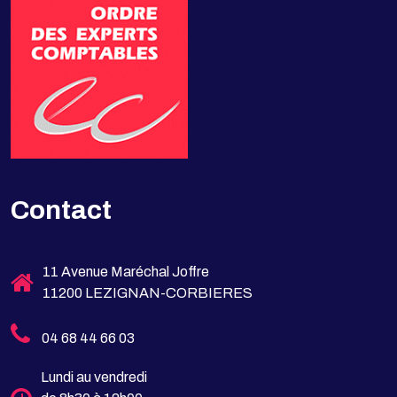
Contact
11 Avenue Maréchal Joffre
11200 LEZIGNAN-CORBIERES
04 68 44 66 03
Lundi au vendredi