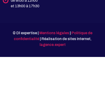
de 8h30 à 12h00
et 13h00 à 17h30
© Dl expertise |
Mentions légales
|
Politique de
confidentialité
| Réalisation de sites Internet,
lagence.expert