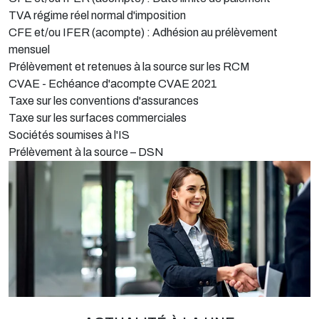
TVA régime réel normal d'imposition
CFE et/ou IFER (acompte) : Adhésion au prélèvement
mensuel
Prélèvement et retenues à la source sur les RCM
CVAE - Echéance d'acompte CVAE 2021
Taxe sur les conventions d'assurances
Taxe sur les surfaces commerciales
Sociétés soumises à l'IS
Prélèvement à la source – DSN