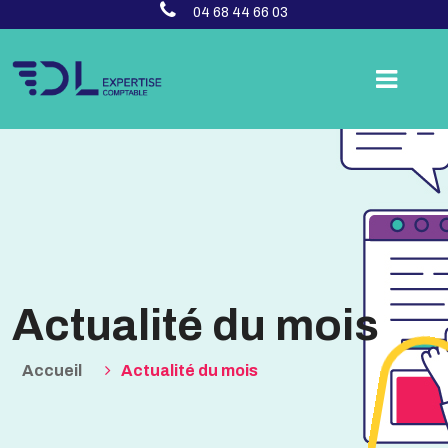
04 68 44 66 03
Actualité du mois
Accueil
Actualité du mois