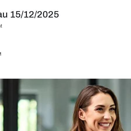
au 15/12/2025
nt
M