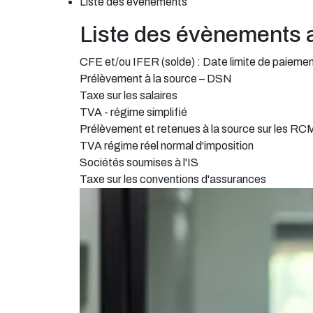
Liste des évènements
Liste des évènements 
CFE et/ou IFER (solde) : Date limite de paieme
Prélèvement à la source – DSN
Taxe sur les salaires
TVA - régime simplifié
Prélèvement et retenues à la source sur les RC
TVA régime réel normal d'imposition
Sociétés soumises à l'IS
Taxe sur les conventions d'assurances