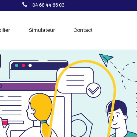
04 68 44 66 03
ilier
Simulateur
Contact