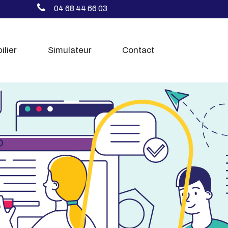
04 68 44 66 03
ilier
Simulateur
Contact