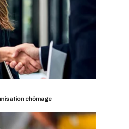
emnisation chômage