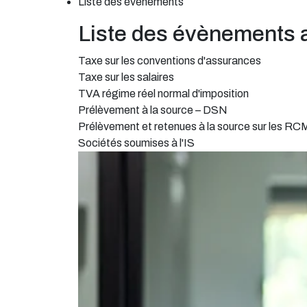
Liste des évènements
Liste des évènements 
Taxe sur les conventions d'assurances
Taxe sur les salaires
TVA régime réel normal d'imposition
Prélèvement à la source – DSN
Prélèvement et retenues à la source sur les RC
Sociétés soumises à l'IS