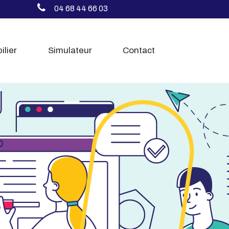
04 68 44 66 03
ilier
Simulateur
Contact