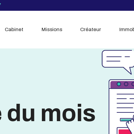
Cabinet
Missions
Créateur
Immob
é du mois