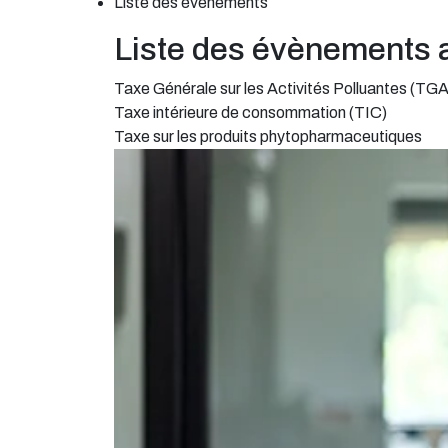
Liste des évènements
Liste des évènements 
Taxe Générale sur les Activités Polluantes (TG
Taxe intérieure de consommation (TIC)
Taxe sur les produits phytopharmaceutiques