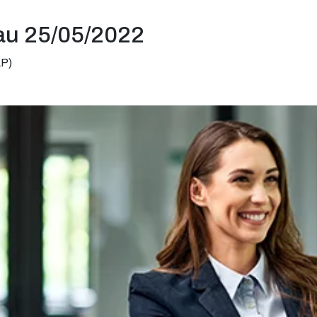
au 25/05/2022
AP)