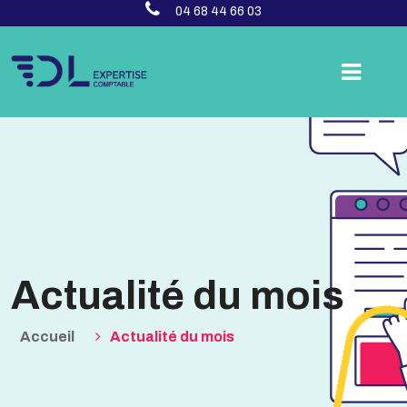
04 68 44 66 03
Actualité du mois
Accueil
Actualité du mois