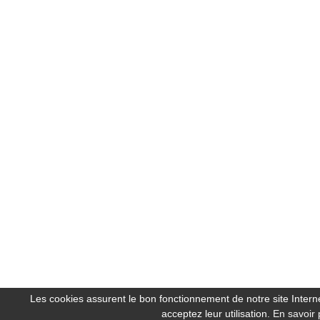
Les cookies assurent le bon fonctionnement de notre site Internet
acceptez leur utilisation.
En savoir 