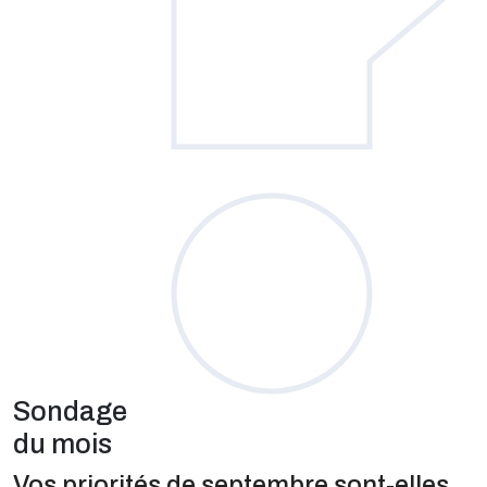
Sondage
du mois
Vos priorités de septembre sont-elles