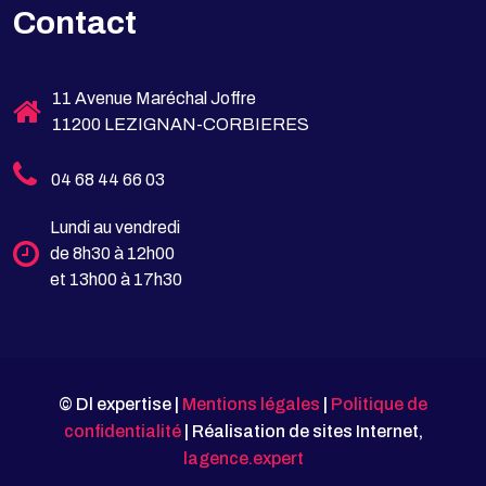
Contact
11 Avenue Maréchal Joffre
11200 LEZIGNAN-CORBIERES
04 68 44 66 03
Lundi au vendredi
de 8h30 à 12h00
et 13h00 à 17h30
© Dl expertise |
Mentions légales
|
Politique de
confidentialité
| Réalisation de sites Internet,
lagence.expert