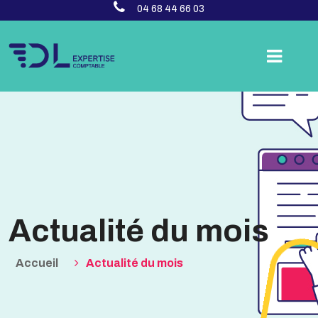
04 68 44 66 03
Actualité du mois
Accueil
Actualité du mois