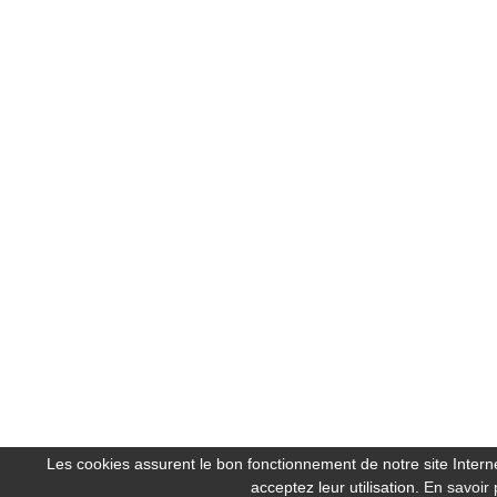
Les cookies assurent le bon fonctionnement de notre site Internet
acceptez leur utilisation.
En savoir 