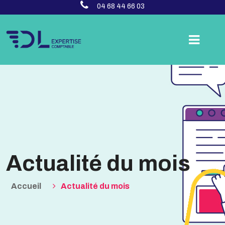
04 68 44 66 03
Actualité du mois
Accueil
Actualité du mois