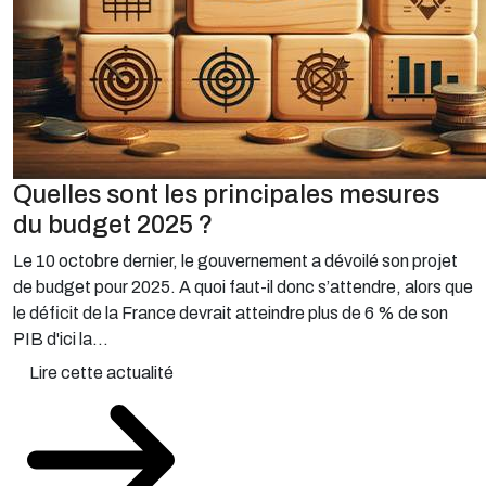
Quelles sont les principales mesures
du budget 2025 ?
Le 10 octobre dernier, le gouvernement a dévoilé son projet
de budget pour 2025. A quoi faut-il donc s’attendre, alors que
le déficit de la France devrait atteindre plus de 6 % de son
PIB d'ici la...
Lire cette actualité