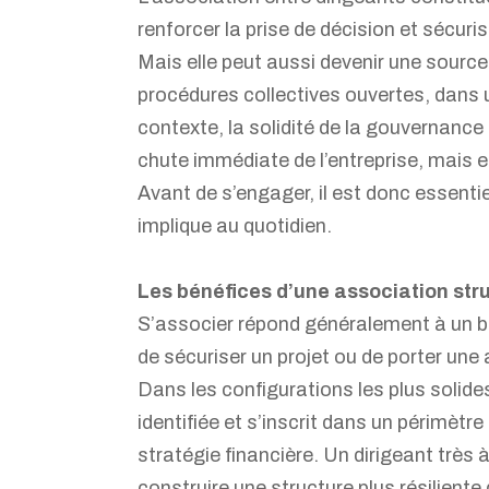
renforcer la prise de décision et sécur
Mais elle peut aussi devenir une source
procédures collectives ouvertes, dans
contexte, la solidité de la gouvernance
chute immédiate de l’entreprise, mais el
Avant de s’engager, il est donc essentie
implique au quotidien.
Les bénéfices d’une association str
S’associer répond généralement à un be
de sécuriser un projet ou de porter une
Dans les configurations les plus solid
identifiée et s’inscrit dans un périmètre
stratégie financière. Un dirigeant très à
construire une structure plus résiliente 