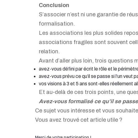
Conclusion
S’associer n’est ni une garantie de réuss
formalisation.
Les associations les plus solides repose
associations fragiles sont souvent cell
relation.
Avant d’aller plus loin, trois questions 
avez-vous défini par écrit le rôle et le périmè
avez-vous prévu ce qu’il se passe si l’un veut par
vos visions à 3 et 5 ans sont-elles réellement a
Et au-delà de ces trois points, une que
Avez-vous formalisé ce qu’il se passe
Ce sujet vous intéresse et vous souhaite
Vous avez trouvé cet article utile ?
Merci de votre participation !