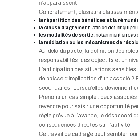
n’apparaissent.
Concrètement, plusieurs clauses mériten
la répartition des bénéfices et la rémuné
la clause d’agrément,
afin de définir qui peu
les modalités de sortie,
notamment en cas de 
la médiation ou les mécanismes de résol
Au-delà du pacte, la définition des rôle
responsabilités, des objectifs et un ni
L’anticipation des situations sensibles
de baisse d’implication d’un associé ? 
secondaires. Lorsqu’elles deviennent co
Prenons un cas simple : deux associés 
revendre pour saisir une opportunité per
règle prévue à l’avance, le désaccord 
conséquences directes sur l’activité.
Ce travail de cadrage peut sembler lourd 