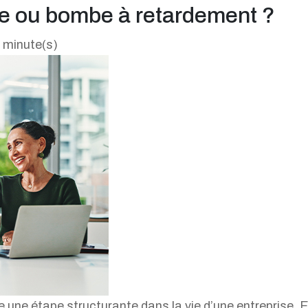
ée ou bombe à retardement ?
4 minute(s)
e une étape structurante dans la vie d’une entreprise. 