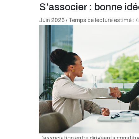
S’associer : bonne id
Juin 2026 / Temps de lecture estimé : 
L’association entre dirigeants constitu