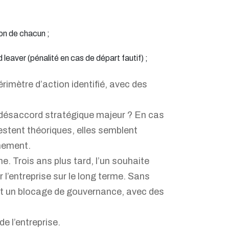
ion de chacun ;
eaver (pénalité en cas de départ fautif) ;
érimètre d’action identifié, avec des
de désaccord stratégique majeur ? En cas
estent théoriques, elles semblent
inement.
. Trois ans plus tard, l’un souhaite
 l’entreprise sur le long terme. Sans
ent un blocage de gouvernance, avec des
de l’entreprise.