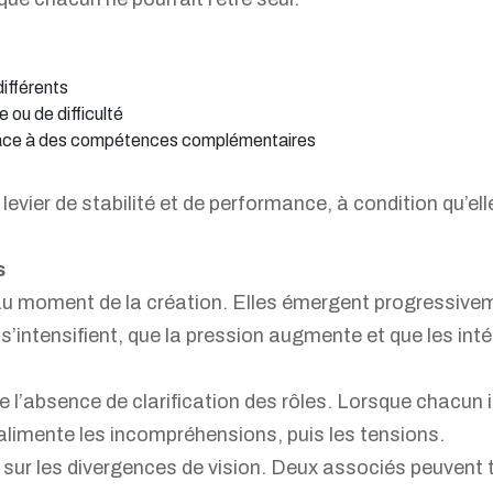
différents
 ou de difficulté
râce à des compétences complémentaires
 levier de stabilité et de performance, à condition qu’el
s
au moment de la création. Elles émergent progressivem
s s’intensifient, que la pression augmente et que les i
 l’absence de clarification des rôles. Lorsque chacun i
alimente les incompréhensions, puis les tensions.
 sur les divergences de vision. Deux associés peuvent 