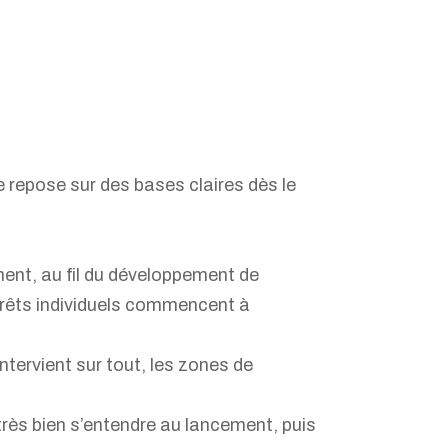
le repose sur des bases claires dès le
ent, au fil du développement de
ntérêts individuels commencent à
ntervient sur tout, les zones de
très bien s’entendre au lancement, puis