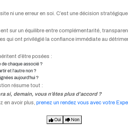
ite ni une erreur en soi. C’est une décision stratégique 
nt sur un équilibre entre complémentarité, transparence 
es qui ont privilégié la confiance immédiate au détrime
méritent d’être posées :
tre de chaque associé ?
tir et l’autre non ?
lignées aujourd’hui ?
stion résume tout :
ra si, demain, vous n’êtes plus d’accord ?
z en avoir plus,
prenez un rendez vous avec votre Exp
Oui
Non