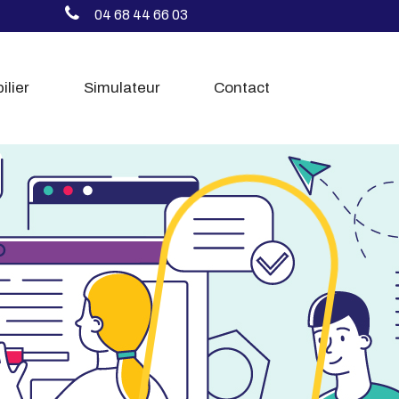
04 68 44 66 03
ilier
Simulateur
Contact