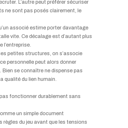
ecruter. L’autre peut préférer sécuriser
ts ne sont pas posés clairement, le
u’un associé estime porter davantage
talle vite. Ce décalage est d’autant plus
 l’entreprise.
 petites structures, on s’associe
nce personnelle peut alors donner
e. Bien se connaître ne dispense pas
la qualité du lien humain.
ut pas fonctionner durablement sans
çu comme un simple document
les règles du jeu avant que les tensions