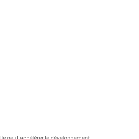
Elle peut accélérer le développement,