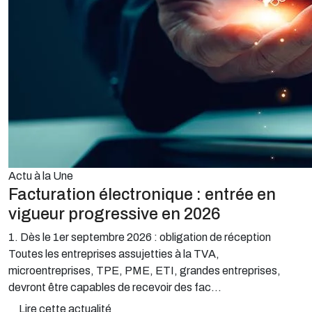
Actu à la Une
Facturation électronique : entrée en
vigueur progressive en 2026
1. Dès le 1er septembre 2026 : obligation de réception
Toutes les entreprises assujetties à la TVA,
microentreprises, TPE, PME, ETI, grandes entreprises,
devront être capables de recevoir des fac...
Lire cette actualité