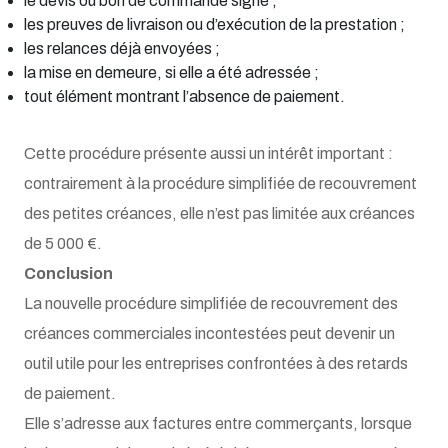
le devis ou bon de commande signé ;
les preuves de livraison ou d’exécution de la prestation ;
les relances déjà envoyées ;
la mise en demeure, si elle a été adressée ;
tout élément montrant l’absence de paiement.
Cette procédure présente aussi un intérêt important :
contrairement à la procédure simplifiée de recouvrement
des petites créances, elle n’est pas limitée aux créances
de 5 000 €.
Conclusion
La nouvelle procédure simplifiée de recouvrement des
créances commerciales incontestées peut devenir un
outil utile pour les entreprises confrontées à des retards
de paiement.
Elle s’adresse aux factures entre commerçants, lorsque