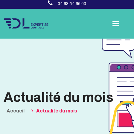
04 68 44 66 03
Actualité du mois
Accueil
Actualité du mois