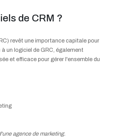
iciels de CRM ?
GRC) revêt une importance capitale pour
rs à un logiciel de GRC, également
e et efficace pour gérer l'ensemble du
eting
 d'une agence de marketing.