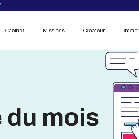
Cabinet
Missions
Créateur
Immob
é du mois