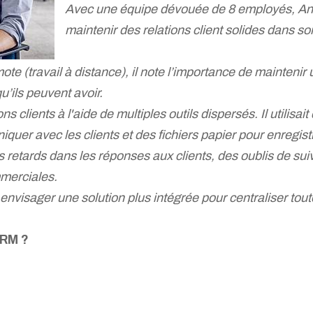
Avec une équipe dévouée de 8 employés, Ant
maintenir des relations client solides dans so
mote (travail à distance), il note l’importance de mainten
u’ils peuvent avoir.
s clients à l'aide de multiples outils dispersés. Il utilisait
uer avec les clients et des fichiers papier pour enregistr
retards dans les réponses aux clients, des oublis de suivi
mmerciales.
visager une solution plus intégrée pour centraliser toute
CRM ?