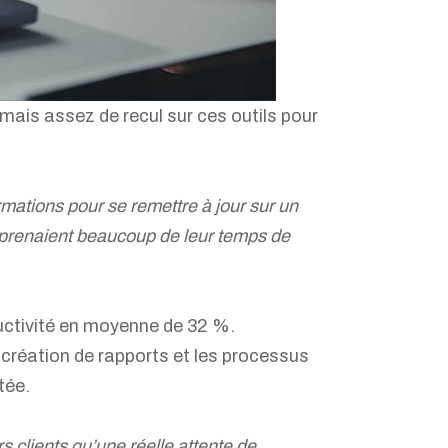
ais assez de recul sur ces outils pour
mations pour se remettre à jour sur un
g prenaient beaucoup de leur temps de
uctivité en moyenne de 32 %.
 création de rapports et les processus
tée.
 clients qu’une réelle attente de