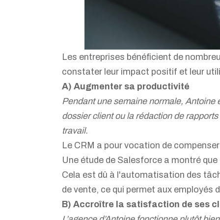
Les entreprises bénéficient de nombreu
constater leur impact positif et leur ut
A) Augmenter sa productivité
Pendant une semaine normale, Antoine et 
dossier client ou la rédaction de rappor
travail.
Le CRM a pour vocation de compenser 
Une étude de
Salesforce a montré que 
Cela est dû à l'automatisation des tâch
de vente, ce qui permet aux employés de
B) Accroître la satisfaction de ses c
L’agence d’Antoine fonctionne plutôt bien