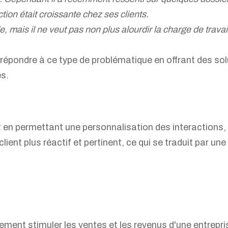
tion était croissante chez ses clients.
, mais il ne veut pas non plus alourdir la charge de trava
 répondre à ce type de problématique en offrant des solu
s.
t en permettant une personnalisation des interactions, 
lient plus réactif et pertinent, ce qui se traduit par une 
ement stimuler les ventes et les revenus d'une entrepri