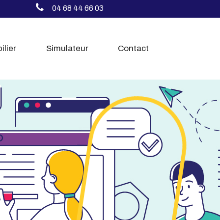
04 68 44 66 03
ilier
Simulateur
Contact