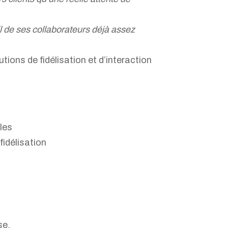
il de ses collaborateurs déjà assez
tions de fidélisation et d’interaction
les
fidélisation
se.