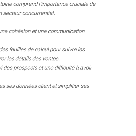
oine comprend l'importance cruciale de
n secteur concurrentiel.
ir une cohésion et une communication
 des feuilles de calcul pour suivre les
er les détails des ventes.
 des prospects et une difficulté à avoir
s ses données client et simplifier ses