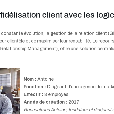
idélisation client avec les log
nstante évolution, la gestion de la relation client (
leur clientèle et de maximiser leur rentabilité. Le recou
lationship Management), offre une solution centralisé
Nom :
Antoine
Fonction :
Dirigeant d’une agence de mark
Effectif :
8 employés
Année de création :
2017
Rencontrons Antoine, fondateur et dirigeant