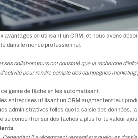
x avantages en utilisant un CRM, et nous avons désorm
ilité dans le monde professionnel.
ses collaborateurs ont constaté que la recherche d'infor
ts d'activité pour rendre compte des campagnes marketin
ce genre de tâche en les automatisant.
les entreprises utilisant un CRM augmentent leur prod
es administratives telles que la saisie des données, la
 se concentrer sur des tâches à plus forte valeur ajou
lients
. Cependant il a récemment ressenti sur quelques dossiers