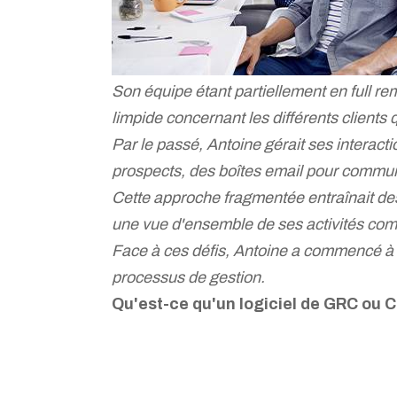
Son équipe étant partiellement en full re
limpide concernant les différents clients q
Par le passé, Antoine gérait ses interaction
prospects, des boîtes email pour communiq
Cette approche fragmentée entraînait des 
une vue d'ensemble de ses activités co
Face à ces défis, Antoine a commencé à en
processus de gestion.
Qu'est-ce qu'un logiciel de GRC ou 