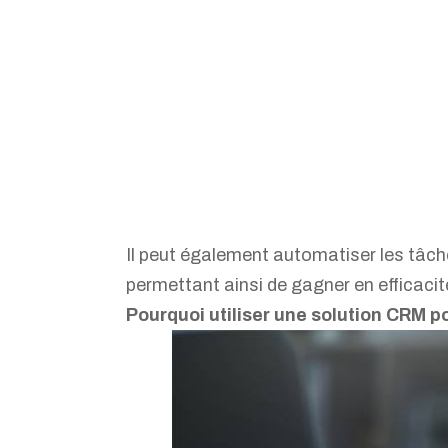
Un l
informatio
offrant
Il peut également automatiser les tâches
permettant ainsi de gagner en efficacité
Pourquoi utiliser une solution CRM po