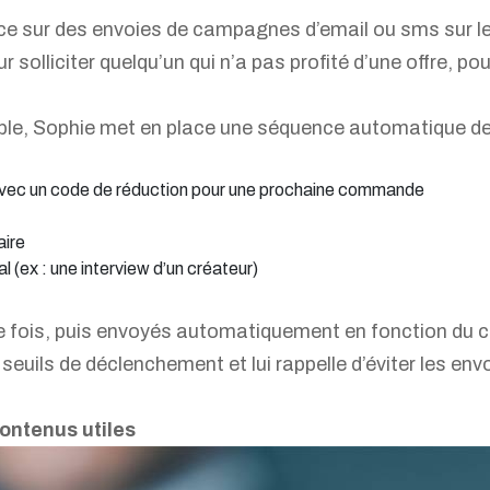
ace sur des envoies de campagnes d’email ou sms sur l
r solliciter quelqu’un qui n’a pas profité d’une offre, 
ble, Sophie met en place une séquence automatique de 
 avec un code de réduction pour une prochaine commande
aire
 (ex : une interview d’un créateur)
 fois, puis envoyés automatiquement en fonction du c
 seuils de déclenchement et lui rappelle d’éviter les en
ontenus utiles