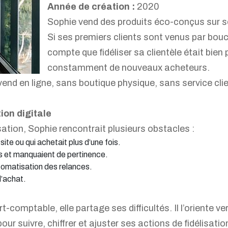
Année de création :
2020
Sophie vend des produits éco-conçus sur so
Si ses premiers clients sont venus par bouch
compte que fidéliser sa clientèle était bien
constamment de nouveaux acheteurs.
end en ligne, sans boutique physique, sans service cl
ion digitale
sation, Sophie rencontrait plusieurs obstacles :
site ou qui achetait plus d’une fois.
s et manquaient de pertinence.
utomatisation des relances.
 l’achat.
comptable, elle partage ses difficultés. Il l’oriente ve
r suivre, chiffrer et ajuster ses actions de fidélisatio