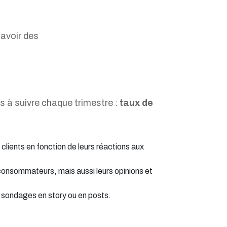
avoir des
s à suivre chaque trimestre :
taux de
 clients en fonction de leurs réactions aux
es consommateurs, mais aussi leurs opinions et
es sondages en story ou en posts.