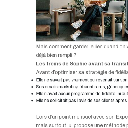
Mais comment garder le lien quand on v
déjà bien rempli ?
Les freins de Sophie avant sa transit
Avant d’optimiser sa stratégie de fidéli
Elle ne savait pas vraiment qui revenait sur son 
Ses emails marketing étaient rares, générique
Elle n’avait aucun programme de fidélité, ni a
Elle ne sollicitait pas l’avis de ses clients après
Lors d’un point mensuel avec son Expert-
mais surtout lui propose une méthode pou