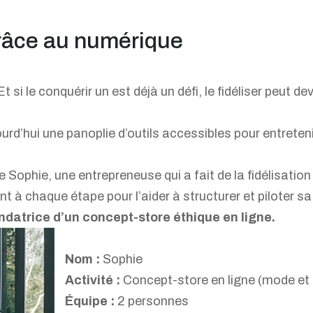
grâce au numérique
i le conquérir un est déjà un défi, le fidéliser peut dev
urd’hui une panoplie d’outils accessibles pour entretenir
 Sophie, une entrepreneuse qui a fait de la fidélisation 
 à chaque étape pour l’aider à structurer et piloter sa
ndatrice d’un concept-store éthique en ligne.
Nom :
Sophie
Activité :
Concept-store en ligne (mode e
Équipe :
2 personnes