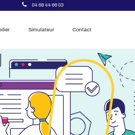
04 68 44 66 03
ilier
Simulateur
Contact