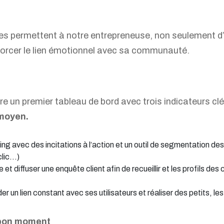
es permettent à notre entrepreneuse, non seulement d’
forcer le lien émotionnel avec sa communauté.
e un premier tableau de bord avec trois indicateurs clé
 moyen.
ling avec des incitations à l’action et un outil de segmentation des
clic…)
 et diffuser une enquête client afin de recueillir et les profils d
er un lien constant avec ses utilisateurs et réaliser des petits, l
 bon moment