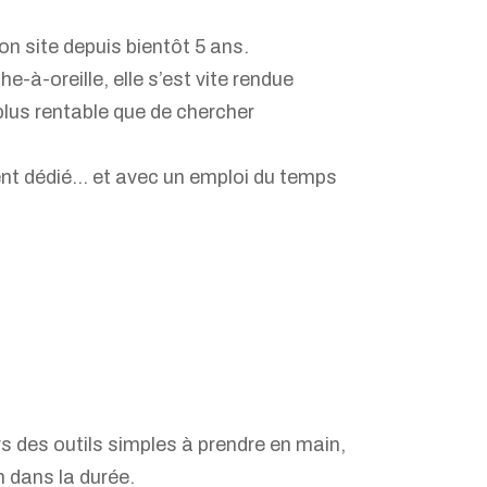
n site depuis bientôt 5 ans.
e-à-oreille, elle s’est vite rendue
 plus rentable que de chercher
ient dédié… et avec un emploi du temps
rs des outils simples à prendre en main,
n dans la durée.