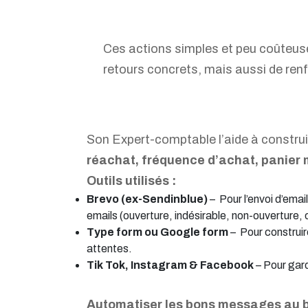
Ces actions simples et peu coûteus
retours concrets, mais aussi de ren
Son Expert-comptable l’aide à construir
réachat, fréquence d’achat, panier
Outils utilisés :
Brevo (ex-Sendinblue)
– Pour l’envoi d’emai
emails (ouverture, indésirable, non-ouverture, 
Type form ou Google form
– Pour construire
attentes.
Tik Tok, Instagram & Facebook
– Pour gard
Automatiser les bons messages au