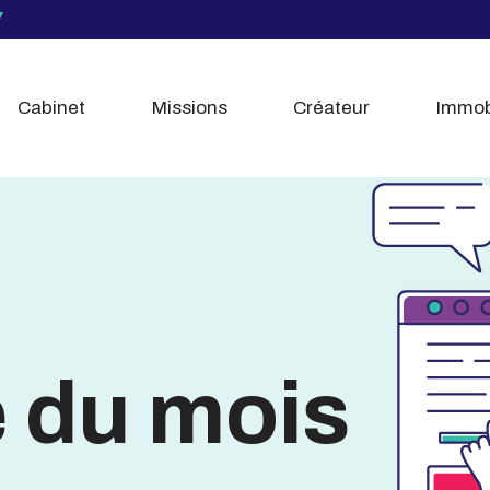
Cabinet
Missions
Créateur
Immob
é du mois