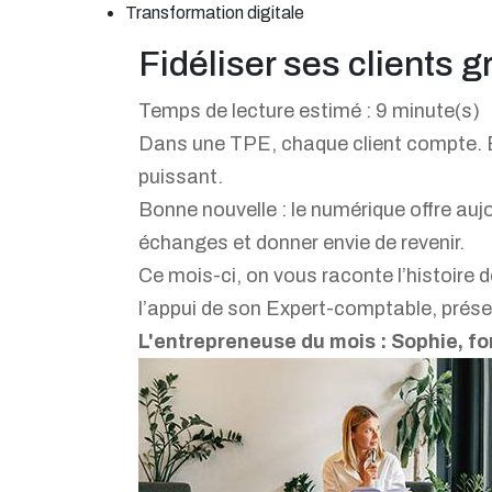
Transformation digitale
Fidéliser ses clients 
Temps de lecture estimé : 9 minute(s)
Dans une TPE, chaque client compte. Et s
puissant.
Bonne nouvelle : le numérique offre aujo
échanges et donner envie de revenir.
Ce mois-ci, on vous raconte l’histoire de
l’appui de son Expert-comptable, présent
L'entrepreneuse du mois : Sophie, fo