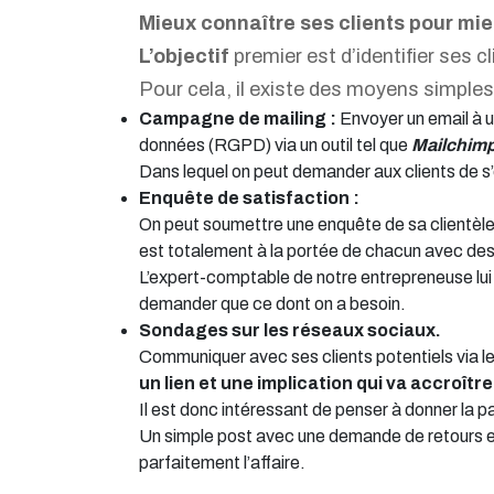
Mieux connaître ses clients pour mieu
L’objectif
premier est d’identifier ses c
Pour cela, il existe des moyens simples
Campagne de mailing :
Envoyer un email à u
données (RGPD) via un outil tel que
Mailchim
Dans lequel on peut demander aux clients de s’e
Enquête de satisfaction :
On peut soumettre une enquête de sa clientèle 
est totalement à la portée de chacun avec des
L’expert-comptable de notre entrepreneuse lui r
demander que ce dont on a besoin.
Sondages sur les réseaux sociaux.
Communiquer avec ses clients potentiels via 
un lien et une implication qui va accroître 
Il est donc intéressant de penser à donner la pa
Un simple post avec une demande de retours en
parfaitement l’affaire.