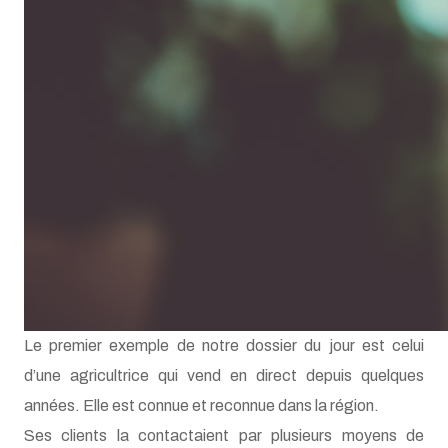
Le premier exemple de notre dossier du jour est celui
d’une agricultrice qui vend en direct depuis quelques
années. Elle est connue et reconnue dans la région.
Ses clients la contactaient par plusieurs moyens de
communication - téléphone, SMS, Whatsapp, email … -