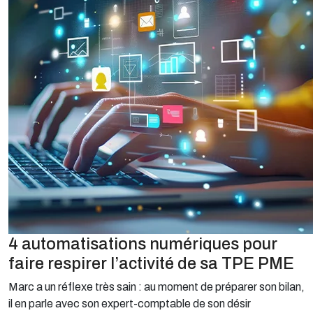
4 automatisations numériques pour
faire respirer l’activité de sa TPE PME
Marc a un réflexe très sain : au moment de préparer son bilan,
il en parle avec son expert-comptable de son désir
d’automatiser des choses dans sa TPE mais sans savoir par